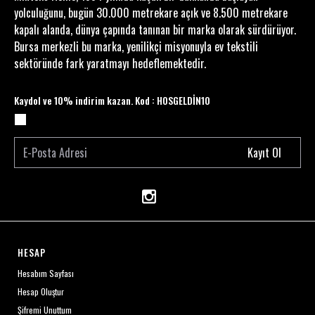
yolculuğunu, bugün 30.000 metrekare açık ve 8.500 metrekare
kapalı alanda, dünya çapında tanınan bir marka olarak sürdürüyor.
Bursa merkezli bu marka, yenilikçi misyonuyla ev tekstili
sektöründe fark yaratmayı hedeflemektedir.
Kaydol ve 10% indirim kazan. Kod : HOSGELDİN10
Kayıt Ol
HESAP
Hesabım Sayfası
Hesap Oluştur
Şifremi Unuttum