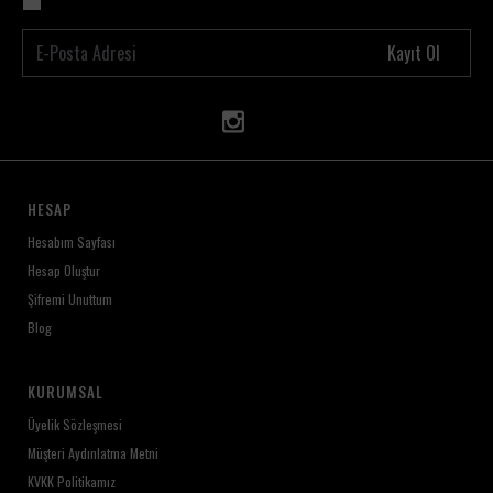
Kayıt Ol
HESAP
Hesabım Sayfası
Hesap Oluştur
Şifremi Unuttum
Blog
KURUMSAL
Üyelik Sözleşmesi
Müşteri Aydınlatma Metni
KVKK Politikamız