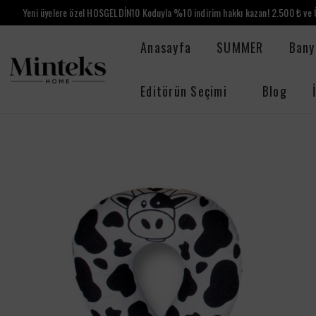
Yeni üyelere özel HOSGELDİN10 Koduyla %10 indirim hakkı kazan! 2.500 ₺ ve Ü
Anasayfa
SUMMER
Bany
Editörün Seçimi
Blog