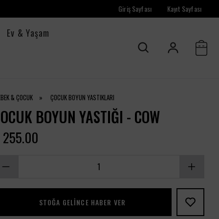
Giriş Sayfası
Kayıt Sayfası
Ev & Yaşam
EBEK & ÇOCUK
»
ÇOCUK BOYUN YASTIKLARI
OCUK BOYUN YASTIĞI - COW
 255.00
STOĞA GELINCE HABER VER