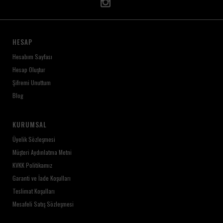
HESAP
Hesabım Sayfası
Hesap Oluştur
Şifremi Unuttum
Blog
KURUMSAL
Üyelik Sözleşmesi
Müşteri Aydınlatma Metni
KVKK Politikamız
Garanti ve İade Koşulları
Teslimat Koşulları
Mesafeli Satış Sözleşmesi