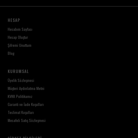
HESAP
Hesabım Sayfası
Hesap Oluştur
Şifremi Unuttum
Blog
KURUMSAL
Üyelik Sözleşmesi
Müşteri Aydınlatma Metni
KVKK Politikamız
Garanti ve İade Koşulları
Teslimat Koşulları
Mesafeli Satış Sözleşmesi