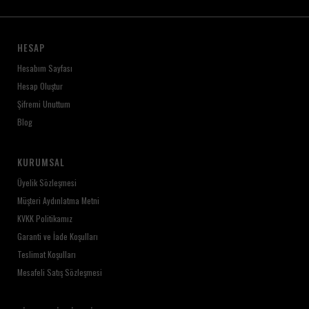
HESAP
Hesabım Sayfası
Hesap Oluştur
Şifremi Unuttum
Blog
KURUMSAL
Üyelik Sözleşmesi
Müşteri Aydınlatma Metni
KVKK Politikamız
Garanti ve İade Koşulları
Teslimat Koşulları
Mesafeli Satış Sözleşmesi