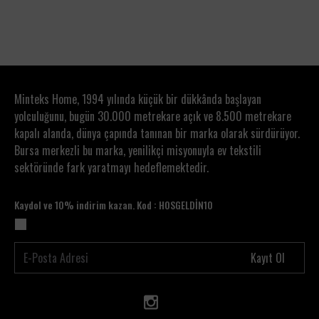
1
2
Minteks Home, 1994 yılında küçük bir dükkânda başlayan
yolculuğunu, bugün 30.000 metrekare açık ve 8.500 metrekare
kapalı alanda, dünya çapında tanınan bir marka olarak sürdürüyor.
Bursa merkezli bu marka, yenilikçi misyonuyla ev tekstili
sektöründe fark yaratmayı hedeflemektedir.
Kaydol ve 10% indirim kazan. Kod : HOSGELDİN10
Kayıt Ol