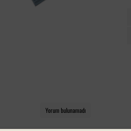
Yorum bulunamadı