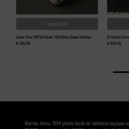
Sepete Ekle
Lueur Elise 100%Pamuk 70x140cm Banyo Havlusu
El Yapımı Sera
₺ 300.00
₺ 690.00
Minteks Home, 1994 yılında küçük bir dükkânda başlayan y