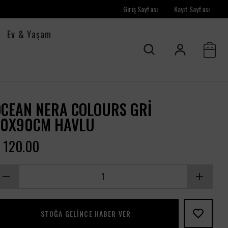
Giriş Sayfası
Kayıt Sayfası
Ev & Yaşam
OCEAN NERA COLOURS GRI
50X90CM HAVLU
 120.00
STOĞA GELINCE HABER VER