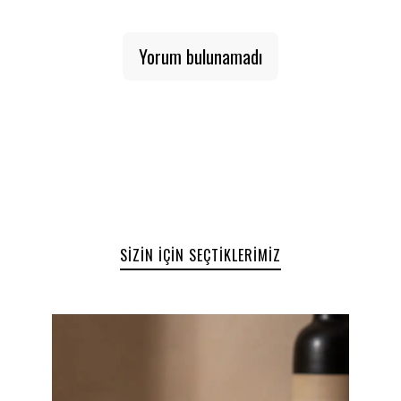
Kumaş:
%100 Pamuk
Yorum bulunamadı
SIZIN İÇIN SEÇTIKLERIMIZ