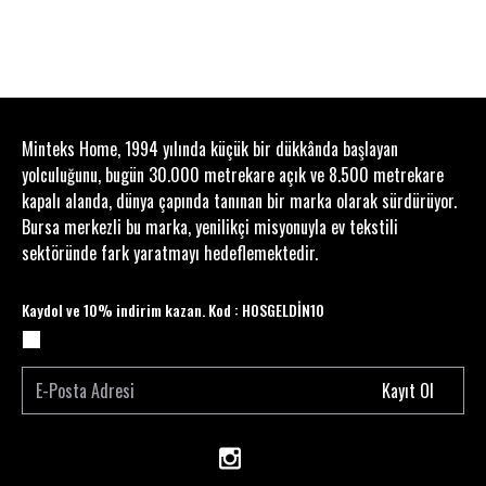
Minteks Home, 1994 yılında küçük bir dükkânda başlayan
yolculuğunu, bugün 30.000 metrekare açık ve 8.500 metrekare
kapalı alanda, dünya çapında tanınan bir marka olarak sürdürüyor.
Bursa merkezli bu marka, yenilikçi misyonuyla ev tekstili
sektöründe fark yaratmayı hedeflemektedir.
Kaydol ve 10% indirim kazan. Kod : HOSGELDİN10
Kayıt Ol