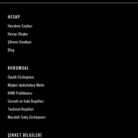
HESAP
Hesabım Sayfası
Hesap Oluştur
Şifremi Unuttum
Blog
KURUMSAL
Üyelik Sözleşmesi
Müşteri Aydınlatma Metni
KVKK Politikamız
Garanti ve İade Koşulları
Teslimat Koşulları
Mesafeli Satış Sözleşmesi
ŞIRKET BILGILERI