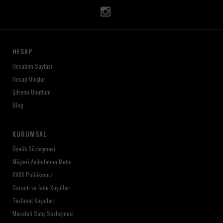
HESAP
Hesabım Sayfası
Hesap Oluştur
Şifremi Unuttum
Blog
KURUMSAL
Üyelik Sözleşmesi
Müşteri Aydınlatma Metni
KVKK Politikamız
Garanti ve İade Koşulları
Teslimat Koşulları
Mesafeli Satış Sözleşmesi