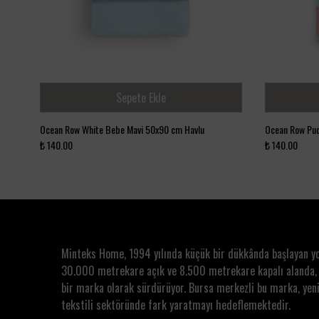
Sepete Ekle
Ocean Row White Bebe Mavi 50x90 cm Havlu
Ocean Row Pu
₺ 140.00
₺ 140.00
Minteks Home, 1994 yılında küçük bir dükkânda başlayan y
30.000 metrekare açık ve 8.500 metrekare kapalı alanda,
bir marka olarak sürdürüyor. Bursa merkezli bu marka, yeni
tekstili sektöründe fark yaratmayı hedeflemektedir.