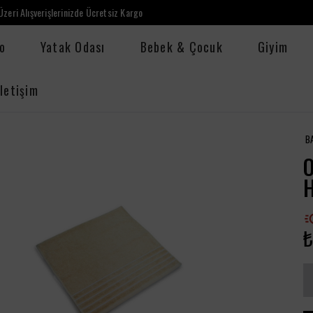
zeri Alışverişlerinizde Ücretsiz Kargo
o
Yatak Odası
Bebek & Çocuk
Giyim
İletişim
B
₺