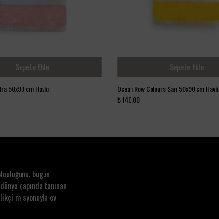
Sepete Ekle
Sepete Ekle
dra 50x90 cm Havlu
Ocean Row Colours Sarı 50x90 cm Havl
₺ 140.00
olculuğunu, bugün
 dünya çapında tanınan
likçi misyonuyla ev