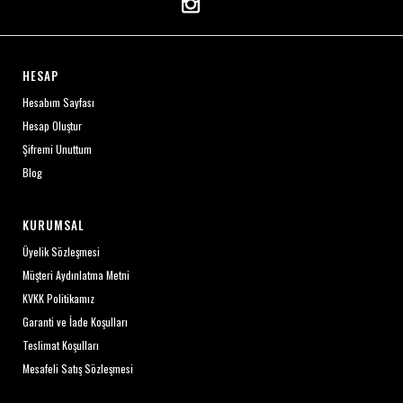
HESAP
Hesabım Sayfası
Hesap Oluştur
Şifremi Unuttum
Blog
KURUMSAL
Üyelik Sözleşmesi
Müşteri Aydınlatma Metni
KVKK Politikamız
Garanti ve İade Koşulları
Teslimat Koşulları
Mesafeli Satış Sözleşmesi