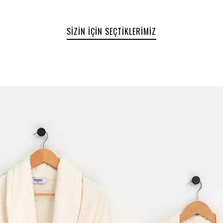
SIZIN İÇIN SEÇTIKLERIMIZ