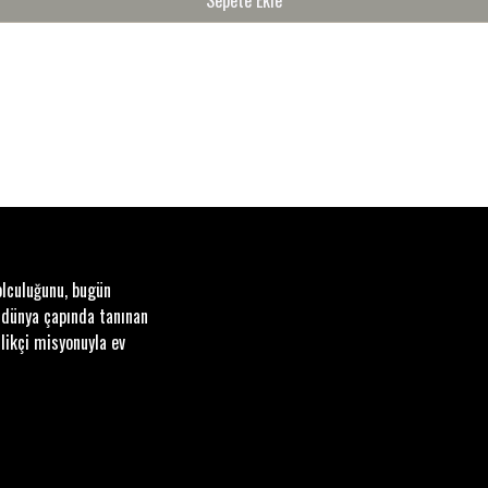
olculuğunu, bugün
 dünya çapında tanınan
likçi misyonuyla ev