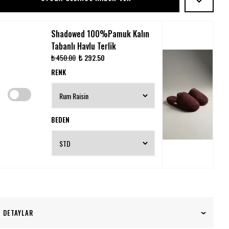
Shadowed 100%Pamuk Kalın
Tabanlı Havlu Terlik
₺ 450.00
₺ 292.50
RENK
BEDEN
DETAYLAR