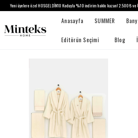
Yeni üyelere özel HOSGELDİN10 Koduyla %10 indirim hakkı kazan! 2.500 ₺ ve Ü
Anasayfa
SUMMER
Bany
Editörün Seçimi
Blog