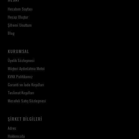
Hesabım Sayfası
Hesap Oluştur
Şifremi Unuttum
Blog
KURUMSAL
Üyelik Sözleşmesi
Müşteri Aydınlatma Metni
KVKK Politikamız
Garanti ve İade Koşulları
Teslimat Koşulları
Mesafeli Satış Sözleşmesi
ŞIRKET BILGILERI
Adres
Hakkımızda