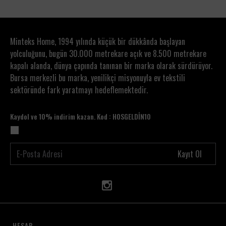
Minteks Home, 1994 yılında küçük bir dükkânda başlayan
yolculuğunu, bugün 30.000 metrekare açık ve 8.500 metrekare
kapalı alanda, dünya çapında tanınan bir marka olarak sürdürüyor.
Bursa merkezli bu marka, yenilikçi misyonuyla ev tekstili
sektöründe fark yaratmayı hedeflemektedir.
Kaydol ve 10% indirim kazan. Kod : HOSGELDİN10
Kayıt Ol
HESAP