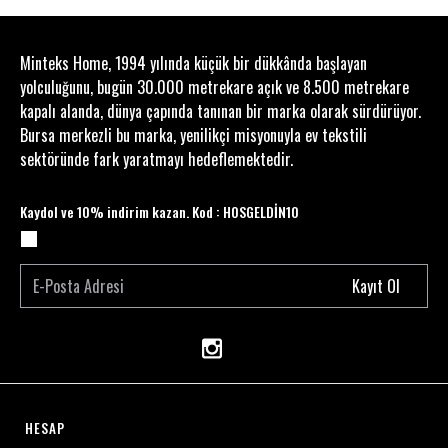
Minteks Home, 1994 yılında küçük bir dükkânda başlayan
yolculuğunu, bugün 30.000 metrekare açık ve 8.500 metrekare
kapalı alanda, dünya çapında tanınan bir marka olarak sürdürüyor.
Bursa merkezli bu marka, yenilikçi misyonuyla ev tekstili
sektöründe fark yaratmayı hedeflemektedir.
Kaydol ve 10% indirim kazan. Kod : HOSGELDİN10
Kayıt Ol
HESAP