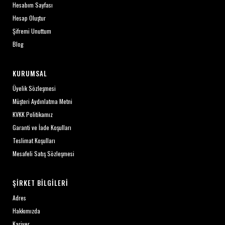
Hesabım Sayfası
Hesap Oluştur
Şifremi Unuttum
Blog
KURUMSAL
Üyelik Sözleşmesi
Müşteri Aydınlatma Metni
KVKK Politikamız
Garanti ve İade Koşulları
Teslimat Koşulları
Mesafeli Satış Sözleşmesi
ŞIRKET BILGILERI
Adres
Hakkımızda
Kariyer