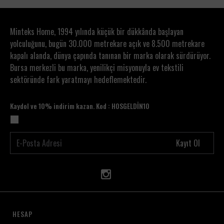
Minteks Home, 1994 yılında küçük bir dükkânda başlayan
yolculuğunu, bugün 30.000 metrekare açık ve 8.500 metrekare
kapalı alanda, dünya çapında tanınan bir marka olarak sürdürüyor.
Bursa merkezli bu marka, yenilikçi misyonuyla ev tekstili
sektöründe fark yaratmayı hedeflemektedir.
Kaydol ve 10% indirim kazan. Kod : HOSGELDİN10
Kayıt Ol
HESAP