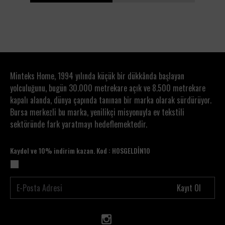
1
2
Minteks Home, 1994 yılında küçük bir dükkânda başlayan
yolculuğunu, bugün 30.000 metrekare açık ve 8.500 metrekare
kapalı alanda, dünya çapında tanınan bir marka olarak sürdürüyor.
Bursa merkezli bu marka, yenilikçi misyonuyla ev tekstili
sektöründe fark yaratmayı hedeflemektedir.
Kaydol ve 10% indirim kazan. Kod : HOSGELDİN10
Kayıt Ol