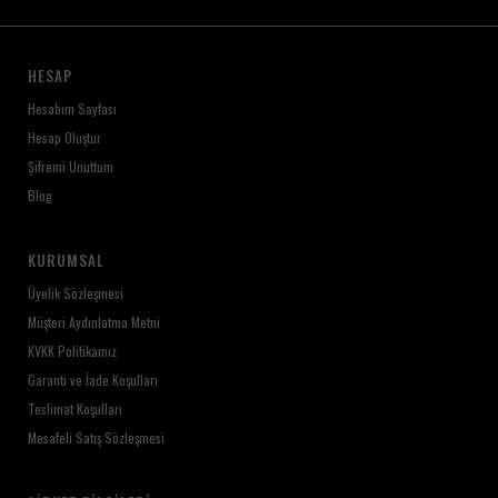
HESAP
Hesabım Sayfası
Hesap Oluştur
Şifremi Unuttum
Blog
KURUMSAL
Üyelik Sözleşmesi
Müşteri Aydınlatma Metni
KVKK Politikamız
Garanti ve İade Koşulları
Teslimat Koşulları
Mesafeli Satış Sözleşmesi