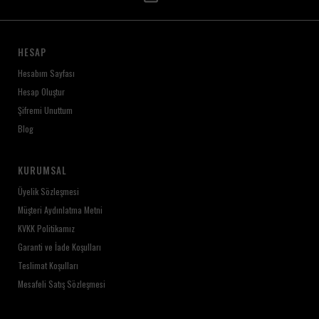
HESAP
Hesabım Sayfası
Hesap Oluştur
Şifremi Unuttum
Blog
KURUMSAL
Üyelik Sözleşmesi
Müşteri Aydınlatma Metni
KVKK Politikamız
Garanti ve İade Koşulları
Teslimat Koşulları
Mesafeli Satış Sözleşmesi