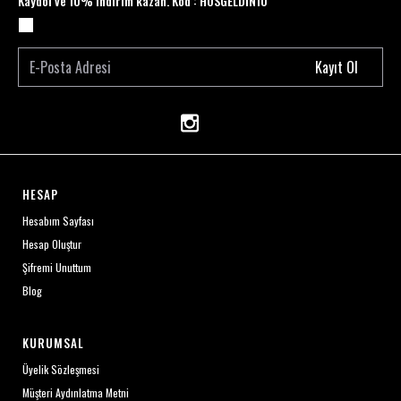
Kaydol ve 10% indirim kazan. Kod : HOSGELDİN10
Kayıt Ol
HESAP
Hesabım Sayfası
Hesap Oluştur
Şifremi Unuttum
Blog
KURUMSAL
Üyelik Sözleşmesi
Müşteri Aydınlatma Metni