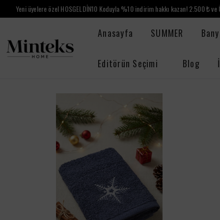
Yeni üyelere özel HOSGELDİN10 Koduyla %10 indirim hakkı kazan! 2.500 ₺ ve Ü
Anasayfa
SUMMER
Bany
Editörün Seçimi
Blog