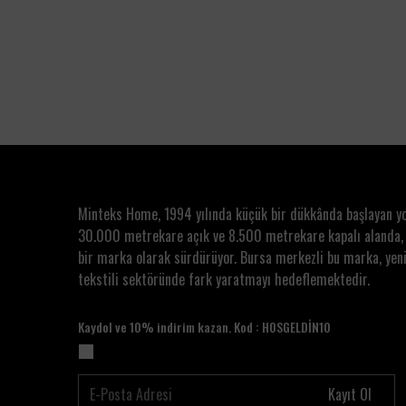
Minteks Home, 1994 yılında küçük bir dükkânda başlayan y
30.000 metrekare açık ve 8.500 metrekare kapalı alanda,
bir marka olarak sürdürüyor. Bursa merkezli bu marka, yeni
tekstili sektöründe fark yaratmayı hedeflemektedir.
Kaydol ve 10% indirim kazan. Kod : HOSGELDİN10
Kayıt Ol