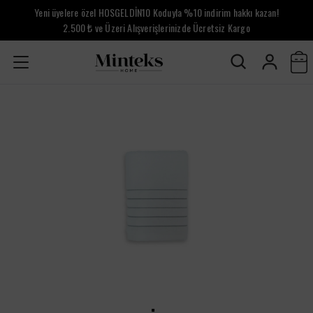
Yeni üyelere özel HOSGELDİN10 Koduyla %10 indirim hakkı kazan!
2.500 ₺ ve Üzeri Alışverişlerinizde Ücretsiz Kargo