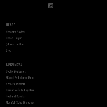
HESAP
Hesabım Sayfası
Hesap Oluştur
Şifremi Unuttum
Blog
KURUMSAL
Üyelik Sözleşmesi
Müşteri Aydınlatma Metni
KVKK Politikamız
Garanti ve İade Koşulları
Teslimat Koşulları
Mesafeli Satış Sözleşmesi