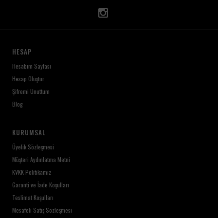
HESAP
Hesabım Sayfası
Hesap Oluştur
Şifremi Unuttum
Blog
KURUMSAL
Üyelik Sözleşmesi
Müşteri Aydınlatma Metni
KVKK Politikamız
Garanti ve İade Koşulları
Teslimat Koşulları
Mesafeli Satış Sözleşmesi