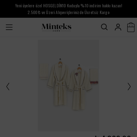
Yeni üyelere özel HOSGELDİN10 Koduyla %10 indirim hakkı kazan!
2.500 ₺ ve Üzeri Alışverişlerinizde Ücretsiz Kargo