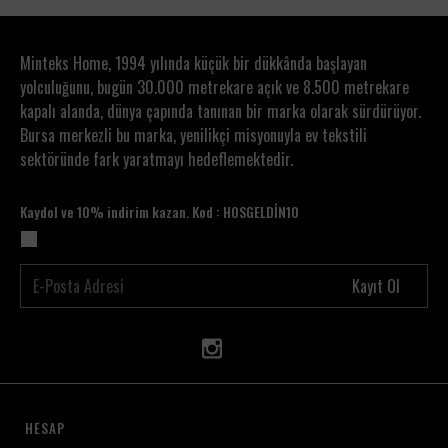
Minteks Home, 1994 yılında küçük bir dükkânda başlayan
yolculuğunu, bugün 30.000 metrekare açık ve 8.500 metrekare
kapalı alanda, dünya çapında tanınan bir marka olarak sürdürüyor.
Bursa merkezli bu marka, yenilikçi misyonuyla ev tekstili
sektöründe fark yaratmayı hedeflemektedir.
Kaydol ve 10% indirim kazan. Kod : HOSGELDİN10
Kayıt Ol
HESAP