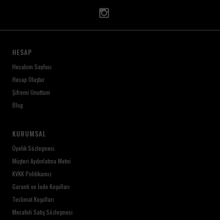
HESAP
Hesabım Sayfası
Hesap Oluştur
Şifremi Unuttum
Blog
KURUMSAL
Üyelik Sözleşmesi
Müşteri Aydınlatma Metni
KVKK Politikamız
Garanti ve İade Koşulları
Teslimat Koşulları
Mesafeli Satış Sözleşmesi