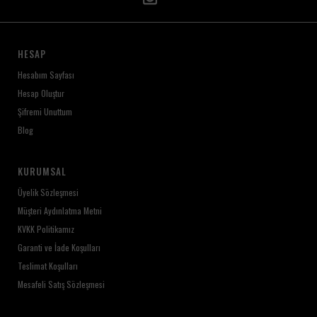
HESAP
Hesabım Sayfası
Hesap Oluştur
Şifremi Unuttum
Blog
KURUMSAL
Üyelik Sözleşmesi
Müşteri Aydınlatma Metni
KVKK Politikamız
Garanti ve İade Koşulları
Teslimat Koşulları
Mesafeli Satış Sözleşmesi