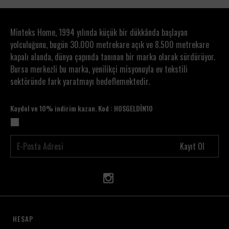
Minteks Home, 1994 yılında küçük bir dükkânda başlayan
yolculuğunu, bugün 30.000 metrekare açık ve 8.500 metrekare
kapalı alanda, dünya çapında tanınan bir marka olarak sürdürüyor.
Bursa merkezli bu marka, yenilikçi misyonuyla ev tekstili
sektöründe fark yaratmayı hedeflemektedir.
Kaydol ve 10% indirim kazan. Kod : HOSGELDİN10
Kayıt Ol
HESAP