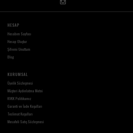
HESAP
Hesabım Sayfası
Hesap Oluştur
Şifremi Unuttum
Blog
KURUMSAL
Üyelik Sözleşmesi
Müşteri Aydınlatma Metni
KVKK Politikamız
Garanti ve İade Koşulları
Teslimat Koşulları
Mesafeli Satış Sözleşmesi