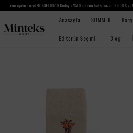
Yeni üyelere özel HOSGELDİN10 Koduyla %10 indirim hakkı kazan! 2.500 ₺ ve Ü
Anasayfa
SUMMER
Bany
Editörün Seçimi
Blog