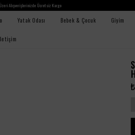
zeri Alışverişlerinizde Ücretsiz Kargo
o
Yatak Odası
Bebek & Çocuk
Giyim
İletişim
S
₺