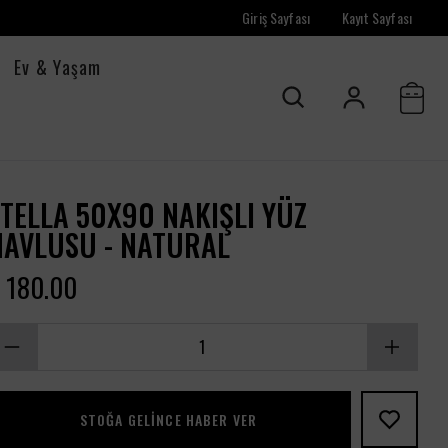
Giriş Sayfası
Kayıt Sayfası
Ev & Yaşam
TELLA 50X90 NAKIŞLI YÜZ
HAVLUSU - NATURAL
 180.00
STOĞA GELINCE HABER VER