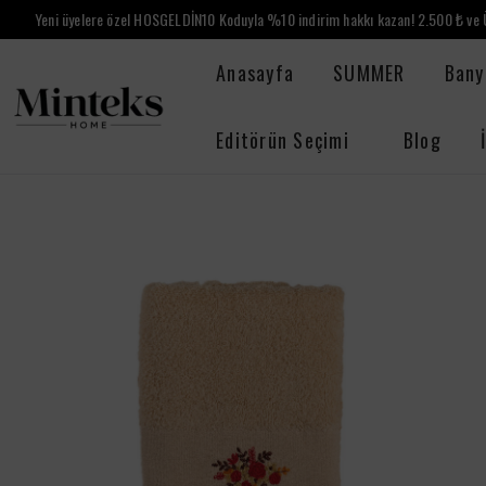
Yeni üyelere özel HOSGELDİN10 Koduyla %10 indirim hakkı kazan! 2.500 ₺ ve Ü
Anasayfa
SUMMER
Bany
Editörün Seçimi
Blog