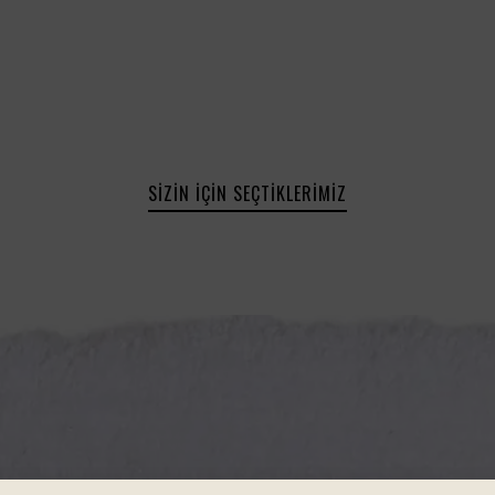
SIZIN İÇIN SEÇTIKLERIMIZ