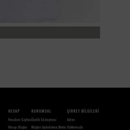
HESAP
KURUMSAL
ŞIRKET BILGILERI
Hesabım Sayfası
Üyelik Sözleşmesi
Adres
Hesap Oluştur
Müşteri Aydınlatma Metni
Hakkımızda