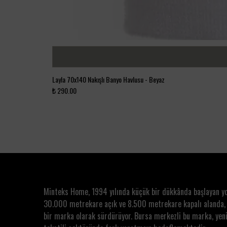
Layla 70x140 Nakışlı Banyo Havlusu - Beyaz
₺ 290.00
Minteks Home, 1994 yılında küçük bir dükkânda başlayan y
30.000 metrekare açık ve 8.500 metrekare kapalı alanda,
bir marka olarak sürdürüyor. Bursa merkezli bu marka, yeni