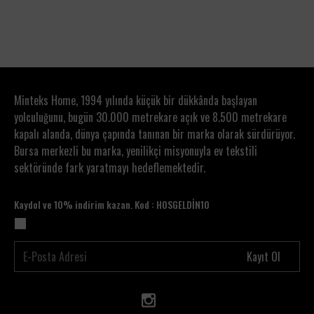
1
2
3
Minteks Home, 1994 yılında küçük bir dükkânda başlayan
yolculuğunu, bugün 30.000 metrekare açık ve 8.500 metrekare
kapalı alanda, dünya çapında tanınan bir marka olarak sürdürüyor.
Bursa merkezli bu marka, yenilikçi misyonuyla ev tekstili
sektöründe fark yaratmayı hedeflemektedir.
Kaydol ve 10% indirim kazan. Kod : HOSGELDİN10
Kayıt Ol