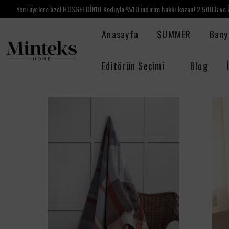
Yeni üyelere özel HOSGELDİN10 Koduyla %10 indirim hakkı kazan! 2.500 ₺ ve Ü
Anasayfa
SUMMER
Bany
Editörün Seçimi
Blog