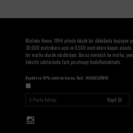
Minteks Home, 1994 yılında küçük bir dükkânda başlayan y
30.000 metrekare açık ve 8.500 metrekare kapalı alanda,
bir marka olarak sürdürüyor. Bursa merkezli bu marka, yeni
tekstili sektöründe fark yaratmayı hedeflemektedir.
Kaydol ve 10% indirim kazan. Kod : HOSGELDİN10
Kayıt Ol