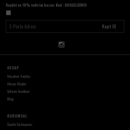
Kaydol ve 10% indirim kazan. Kod : HOSGELDİN10
Kayıt Ol
HESAP
Hesabım Sayfası
Hesap Oluştur
Şifremi Unuttum
Blog
KURUMSAL
Üyelik Sözleşmesi