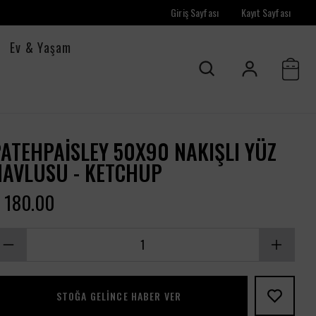
Giriş Sayfası
Kayıt Sayfası
Ev & Yaşam
ATEHPAISLEY 50X90 NAKIŞLI YÜZ
HAVLUSU - KETCHUP
 180.00
STOĞA GELINCE HABER VER