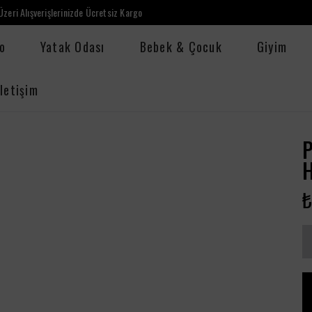
zeri Alışverişlerinizde Ücretsiz Kargo
o
Yatak Odası
Bebek & Çocuk
Giyim
İletişim
P
₺