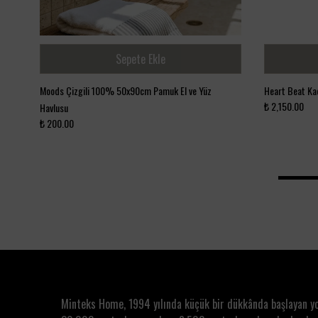
Sepete Ekle
Moods Çizgili 100% 50x90cm Pamuk El ve Yüz
Heart Beat Ka
₺ 2,150.00
Havlusu
₺ 200.00
Minteks Home, 1994 yılında küçük bir dükkânda başlayan y