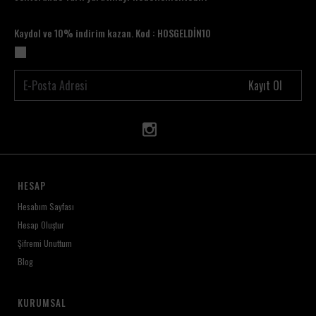
Kaydol ve 10% indirim kazan. Kod : HOSGELDİN10
Kayıt Ol
HESAP
Hesabım Sayfası
Hesap Oluştur
Şifremi Unuttum
Blog
KURUMSAL